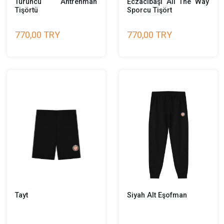
Turuncu Antrenman
Eczacıbaşı All The 
Tişörtü
Sporcu Tişört
770,00 TRY
770,00 TRY