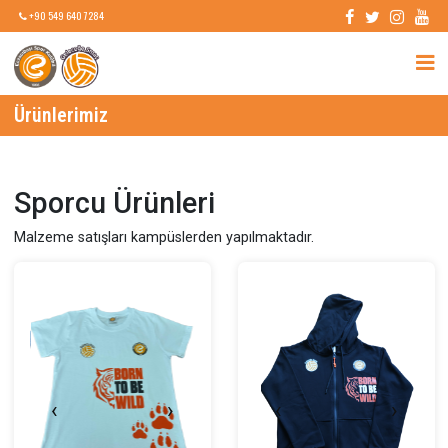
+90 549 640 7284
Ürünlerimiz
Sporcu Ürünleri
Malzeme satışları kampüslerden yapılmaktadır.