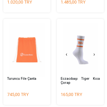
Tayt
Siyah Alt Eşofman
1.020,00 TRY
1.485,00 TRY
‹
›