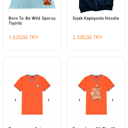
‹
›
‹
›
Born To Be Wild Sporcu
Siyah Kapüşonlu Hood
Tişörtü
1.020,00 TRY
2.530,00 TRY
‹
›
‹
›