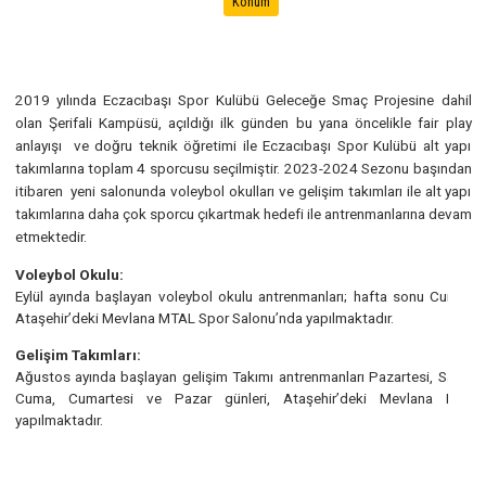
Mevlana MTAL Spor Salonu – Mevlana Mah. Mevlana Cd.
No:3. 34779 Ataşehir / İstanbul
Konum
2019 yılında Eczacıbaşı Spor Kulübü Geleceğe Smaç Projesine 
olan Şerifali Kampüsü, açıldığı ilk günden bu yana öncelikle fai
anlayışı ve doğru teknik öğretimi ile Eczacıbaşı Spor Kulübü al
takımlarına toplam 4 sporcusu seçilmiştir. 2023-2024 Sezonu ba
itibaren yeni salonunda voleybol okulları ve gelişim takımları ile al
takımlarına daha çok sporcu çıkartmak hedefi ile antrenmanlarına
etmektedir.
Voleybol Okulu:
Eylül ayında başlayan voleybol okulu antrenmanları; hafta sonu 
Ataşehir’deki Mevlana MTAL Spor Salonu’nda yapılmaktadır.
Gelişim Takımları:
Ağustos ayında başlayan gelişim Takımı antrenmanları Pazartesi,