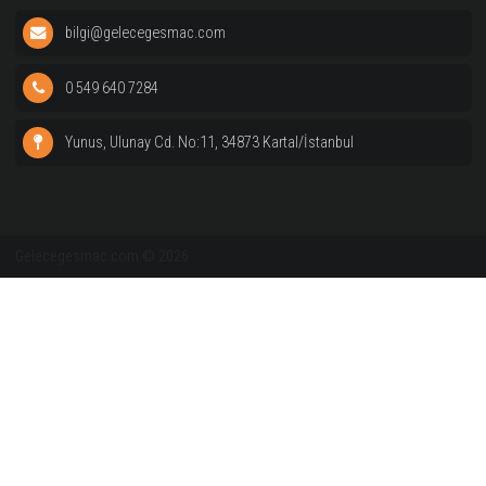
Bilgilendirme
Geleceğe Smaç
Vizyon ve Değerler
Kayıtlar