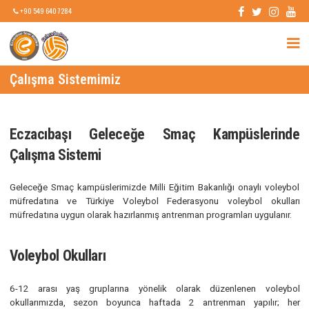
+90 549 640 7284
Çalışma Sistemimiz
Eczacıbaşı Geleceğe Smaç Kampüsleri
Çalışma Sistemi
Geleceğe Smaç kampüslerimizde Milli Eğitim Bakanlığı onaylı vo
müfredatına ve Türkiye Voleybol Federasyonu voleybol oku
müfredatına uygun olarak hazırlanmış antrenman programları uygula
Voleybol Okulları