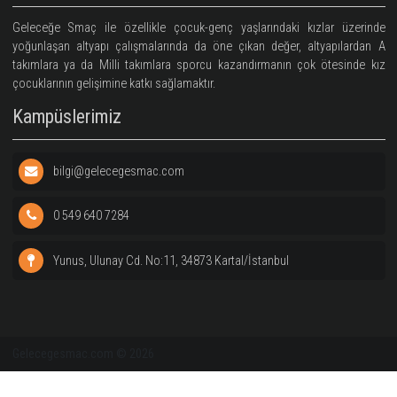
Bilgilendirme
Geleceğe Smaç
Vizyon ve Değerler
Kayıtlar
Geleceğe Smaç ile özellikle çocuk-genç yaşlarındaki kızlar üze
yoğunlaşan altyapı çalışmalarında da öne çıkan değer, altyapıla
takımlara ya da Milli takımlara sporcu kazandırmanın çok ötesin
çocuklarının gelişimine katkı sağlamaktır.
Kampüslerimiz
bilgi@gelecegesmac.com