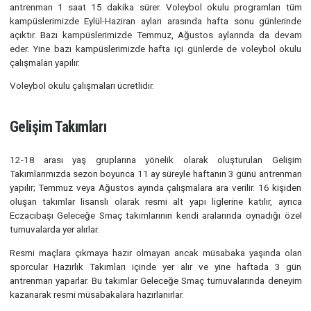
6-12 arası yaş gruplarına yönelik olarak düzenlenen vol
okullarımızda, sezon boyunca haftada 2 antrenman yapılır
antrenman 1 saat 15 dakika sürer. Voleybol okulu programlar
kampüslerimizde Eylül-Haziran ayları arasında hafta sonu günle
açıktır. Bazı kampüslerimizde Temmuz, Ağustos aylarında da 
eder. Yine bazı kampüslerimizde hafta içi günlerde de voleybol
çalışmaları yapılır.
Voleybol okulu çalışmaları ücretlidir.
Gelişim Takımları
12-18 arası yaş gruplarına yönelik olarak oluşturulan Ge
Takımlarımızda sezon boyunca 11 ay süreyle haftanın 3 günü ant
yapılır; Temmuz veya Ağustos ayında çalışmalara ara verilir. 16 k
oluşan takımlar lisanslı olarak resmi alt yapı liglerine katılır, 
Eczacıbaşı Geleceğe Smaç takımlarının kendi aralarında oynadığ
turnuvalarda yer alırlar.