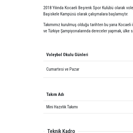
2018 Yılında Kocaeli Beşrenk Spor Kulübü ola
Başiskele Kampüsü olarak çalışmalara başlamı
Takımımız kurulmuş olduğu tarihten bu yana K
ve Türkiye Şampiyonalarında dereceler yapmak,
Voleybol Okulu Günleri
Cumartesi ve Pazar
Takım Adı