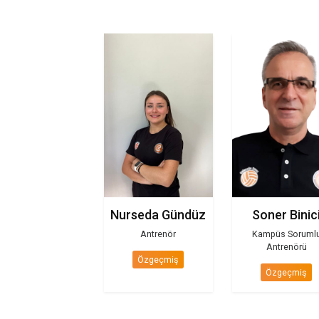
Mini Hazırlık Takımı
Teknik Kadro
Nurseda Gündüz
Soner 