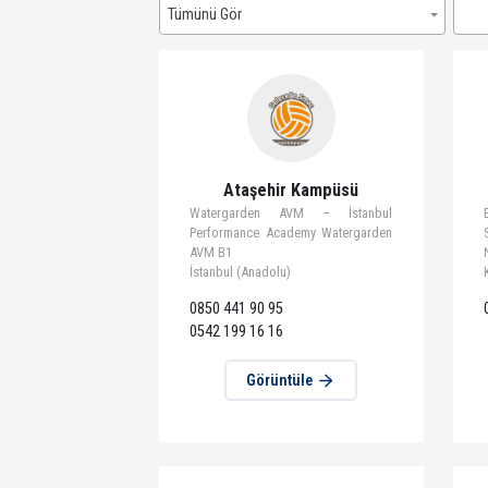
Şehre Göre
Tümünü Gör
Ataşehir Kampüsü
Watergarden AVM – İstanbul
Performance Academy Watergarden
AVM B1
İstanbul (Anadolu)
0850 441 90 95
0542 199 16 16