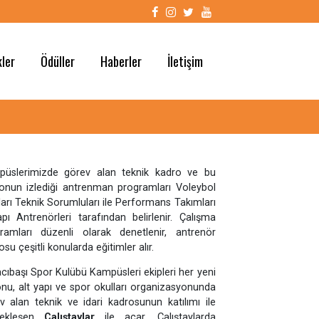
z
Etkinlikler
Ödüller
Haberler
İletişim
Kampüslerimizde görev alan teknik kadro ve bu
kadronun izlediği antrenman programları Voleybol
Okulları Teknik Sorumluları ile Performans Takımları
Altyapı Antrenörleri tarafından belirlenir. Çalışma
programları düzenli olarak denetlenir, antrenör
kadrosu çeşitli konularda eğitimler alır.
Eczacıbaşı Spor Kulübü Kampüsleri ekipleri her yeni