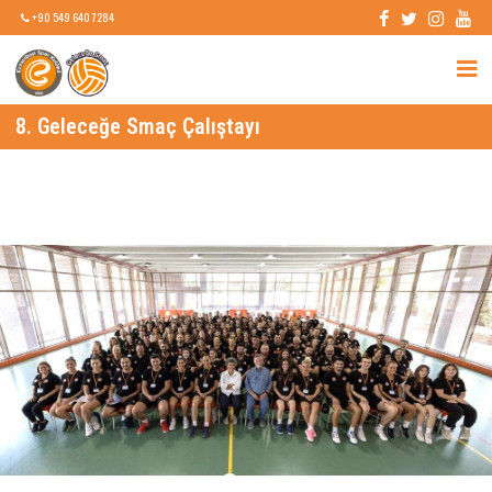
+90 549 640 7284
8. Geleceğe Smaç Çalıştayı