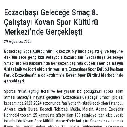
Eczacıbaşı Geleceğe Smaç 8.
Çalıştayı Kovan Spor Kültürü
Merkezi’nde Gerçekleşti
29 Ağustos 2023
Eczacıbaşı Spor Kulübü’nün ilk kez 2015 yılında başlattığı ve 
dek binlerce genç kızı voleybola kazandıran “Eczacıbaşı Gel
Smaç” projesi kapsamında her sezon başında düzenlenen çalış
8.’si teknik ve idari ekiplerin yanı sıra Eczacıbaşı Spor Kulübü B
Faruk Eczacıbaşı’nın da katılımıyla Kovan Spor Kültürü Merkez
gerçekleşti.
Sporda fırsat eşitliği ilkesi ve her yaştan kız çocuğunun spor
atması amacıyla hayata geçirilen “Eczacıbaşı Geleceğe Smaç” pr