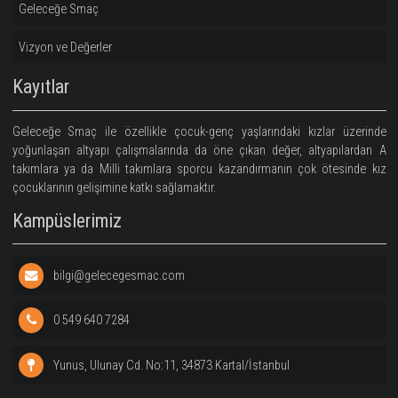
Antalya
Spor salonu:
Nirvana Cosmos Sports Center
Bilgilendirme
Geleceğe Smaç
Vizyon ve Değerler
Kayıtlar
Geleceğe Smaç ile özellikle çocuk-genç yaşlarındaki kızlar üze
yoğunlaşan altyapı çalışmalarında da öne çıkan değer, altyapıla