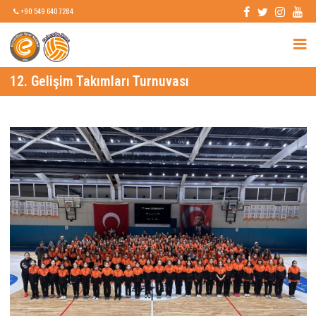
+90 549 640 7284
12. Gelişim Takımları Turnuvası